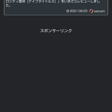
ロシティ筐体［ケイブタイトルズ］」をいまさらレビューしまし
た。
2021.09.23
satoshi
スポンサーリンク