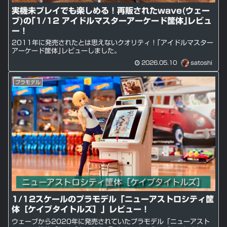
実機未プレイでも楽しめる！再販されたwave(ウェー
ブ)の｢1/12 アイドルマスターアーケード筐体｣レビュ
ー！
2011年に発売されたとは思えないクオリティ！｢アイドルマスター
アーケード筐体｣レビューしました。
2026.05.10
satoshi
プラモデル
1/12スケールのプラモデル「ニューアストロシティ筐
体［ケイブタイトルズ］」レビュー！
ウェーブから2020年に発売されていたプラモデル「ニューアスト