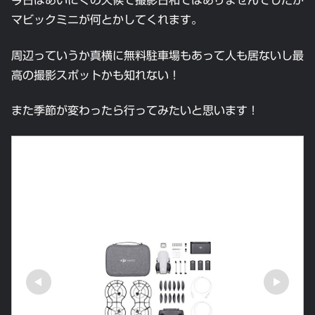
今日はあいにくの天候で撮影日和ではありませんでしたが
マビックミニが何とかしてくれます。
周辺っていうか真横に無料駐車場もあって人も居ないし最
高の撮影スポットかも知れない！
また季節が変わったら行ってみたいと思います！