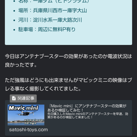
名称：一庫ダム（ヒトクラダム）
場所：兵庫県川西市一庫字大山
河川：淀川水系一庫大路次川
駐車場：周辺に無料P有り
今日はアンテナブースターの効果があったのか電波状況は
良かったです。
ただ強風はどうにも出来ませんがマビックミニの映像はブ
レる事なく撮影してくれてました。
『Mavic mini』にアンテナブースターの効果が
あるか検証してみた！
先日購入したMavic miniのアンテナブースターを早速、効
果があるのか検証して来ました！
satoshi-toys.com