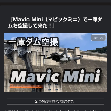
『Mavic Mini（マビックミニ）で一庫ダ
ムを空撮して来た！』
おもちゃ
この記事は
約4分
で読めます。