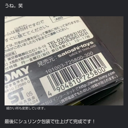
うね。笑
細かい所も変更しています。
最後にシュリンク包装で仕上げて完成です！