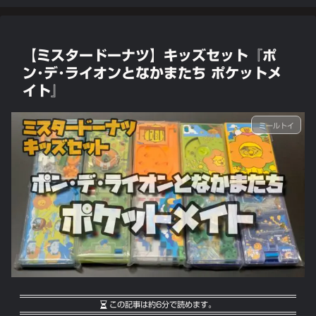
【ミスタードーナツ】キッズセット『ポ
ン･デ･ライオンとなかまたち ポケットメ
イト』
ミールトイ
この記事は
約6分
で読めます。