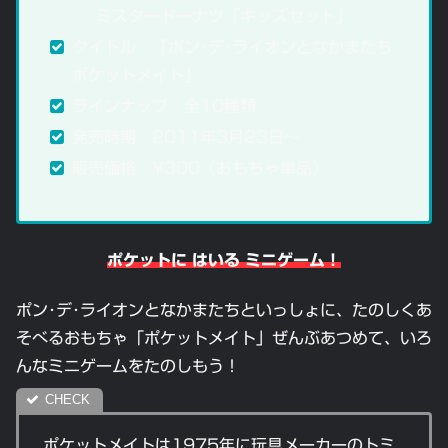
ミスタードーナツ「キッズセット」
タイトル：「ポン･デ･ライオンとなかまたち
ポケットメイト」
ラインナップ：全10種類
発売時期：2011年3月23日〜
販売価格：¥300（おもちゃ単品）
ポケットに はいる ミニゲーム！
ポン･デ･ライオンとなかまたちといっしょに、たのしくあ
そべるおもちゃ「ポケットメイト」ぜんぶあつめて、いろ
んなミニゲームをたのしもう！
ポケットメイトは1975年に玩具メーカーのトミ