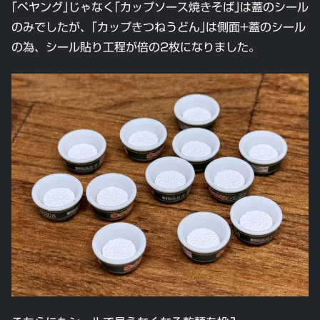
｢ペヤング｣じゃなく｢カップソース焼きそば｣は蓋のシール
のみでしたが、｢カップきつねうどん｣は側面+蓋のシール
の為、シール貼り工程が倍の2枚になりました。