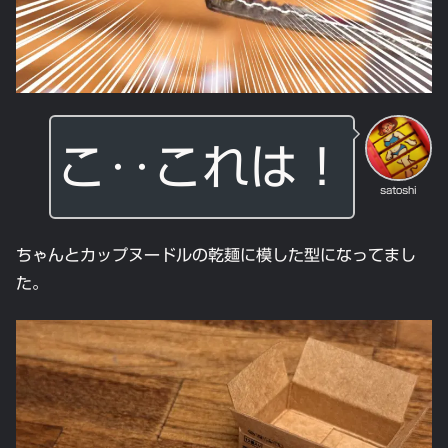
こ‥これは！
satoshi
ちゃんとカップヌードルの乾麺に模した型になってまし
た。