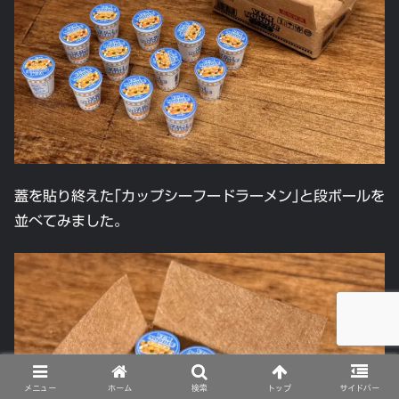
蓋を貼り終えた｢カップシーフードラーメン｣と段ボールを
並べてみました。
メニュー
ホーム
検索
トップ
サイドバー