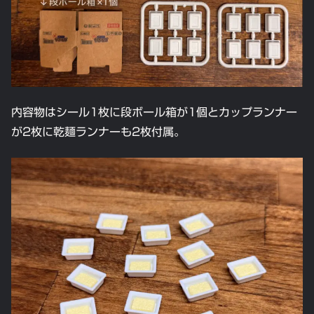
内容物はシール1枚に段ボール箱が1個とカップランナー
が2枚に乾麺ランナーも2枚付属。