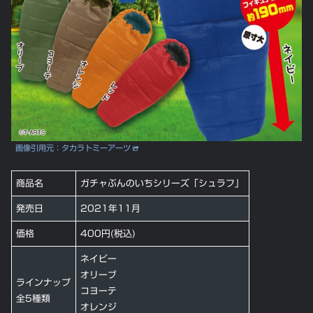
画像引用元：タカラトミーアーツ
商品名
ガチャぶんのいちシリーズ「シュラフ」
発売日
2021年11月
価格
400円(税込)
ネイビー
オリーブ
ラインナップ
コヨーテ
全5種類
オレンジ