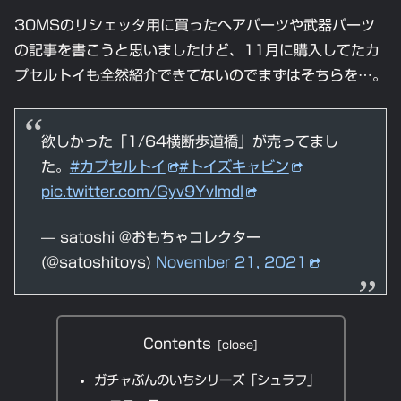
30MSのリシェッタ用に買ったヘアパーツや武器パーツ
の記事を書こうと思いましたけど、11月に購入してたカ
プセルトイも全然紹介できてないのでまずはそちらを…。
欲しかった「1/64横断歩道橋」が売ってまし
た。
#カプセルトイ
#トイズキャビン
pic.twitter.com/Gyv9YvImdl
— satoshi @おもちゃコレクター
(@satoshitoys)
November 21, 2021
Contents
ガチャぶんのいちシリーズ「シュラフ」