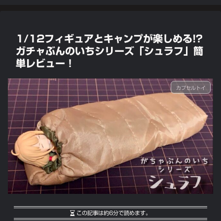
1/12フィギュアとキャンプが楽しめる!?
ガチャぶんのいちシリーズ「シュラフ」簡
単レビュー！
カプセルトイ
この記事は
約6分
で読めます。