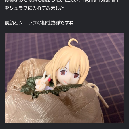
寝袋なので寝顔で撮影したいと思い。figma「双葉 杏」
をシュラフに入れてみました。
寝顔とシュラフの相性抜群ですね！