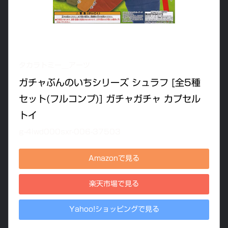
タカラトミー＿アーツ
ガチャぶんのいちシリーズ シュラフ [全5種
セット(フルコンプ)] ガチャガチャ カプセル
トイ
g-4iwd000sxr-006-37503
Amazonで見る
楽天市場で見る
Yahoo!ショッピングで見る