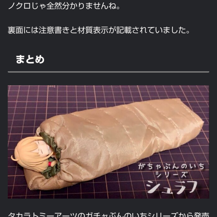
ノクロじゃ全然分かりませんね。
裏面には注意書きと材質表示が記載されていました。
まとめ
タカラトミーアーツのガチャぶんのいちシリーズから発売