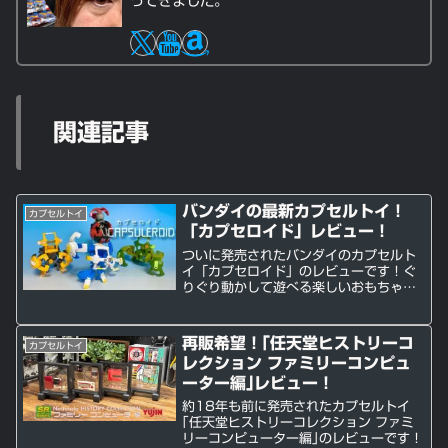
ってきました。
関連記事
バンダイの最新カプセルトイ！
カプセルトイ
「カプセロイド」レビュー！
ついに発売されたバンダイのカプセルト
イ「カプセロイド」のレビューです！ぐ
りぐり動かして遊べる楽しいおもちゃで
す！
再販希望！｢任天堂ヒストリーコ
カプセルトイ
レクション ファミリーコンピュ
ーター編｣レビュー！
約18年も前に発売されたカプセルトイ
｢任天堂ヒストリーコレクション ファミ
リーコンピューター編｣のレビューです！