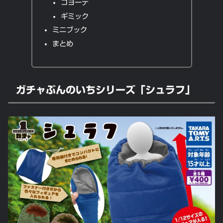
コヨーテ
ギミック
ミニブック
まとめ
ガチャぶんのいちシリーズ「シュラフ」