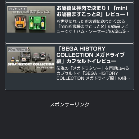
お歳暮は極肉で決まり！「mini
カプセルトイ
お歳暮ますこっと2」レビュー！
お世話になったお友達に送りたくなる
「miniお歳暮ますこっと2」の商品レビ
ューです！ハム・ソーセージのぷにぷに
感触がGood！
「SEGA HISTORY
カプセルトイ
COLLECTION メガドライブ
編」カプセルトイレビュー
伝説の「メガドラタワー」を再現出来る
カプセルトイ「SEGA HISTORY
COLLECTION メガドライブ編」の紹介
です！
スポンサーリンク