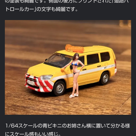
の塗装も綺麗です。側面の後方にプリントされた｢道路パ
トロールカー｣の文字も綺麗です。
1/64スケールの青ビキニのお姉さん横に置いて分かる様
にスケール感もいい感じ。