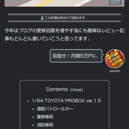
この記事は
約8分
で読めます。
今年はブログの更新回数を増やす為にも簡単なレビュー記
事もどんどん書いていこうと思ってます。
目指せ！月間5万PV。
satoshi
Contents
1/64 TOYOTA PROBOX ver.1.5
道路パトロールカー
警察車両
消防車両