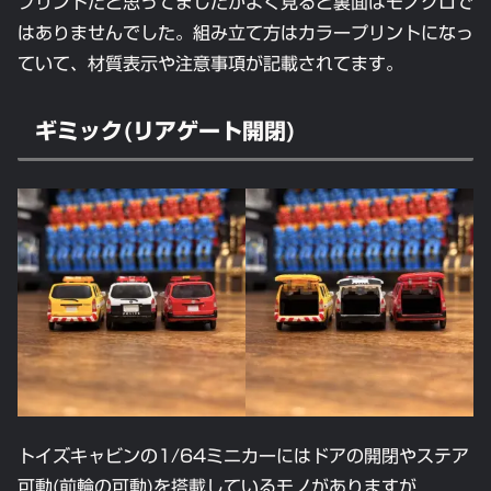
プリントだと思ってましたがよく見ると裏面はモノクロで
はありませんでした。組み立て方はカラープリントになっ
ていて、材質表示や注意事項が記載されてます。
ギミック(リアゲート開閉)
トイズキャビンの1/64ミニカーにはドアの開閉やステア
可動(前輪の可動)を搭載しているモノがありますが