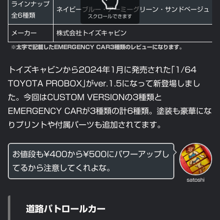
ラインナップ
ネイビーブルー・アーミーグリーン・サンドベージュ・
全6種類
スクロールできます
メーカー
株式会社トイズキャビン
※太字で記載したEMERGENCY CAR3種類
のレビューになります。
トイズキャビンから2024年1月に発売された｢1/64
TOYOTA PROBOX｣がver.1.5になって新登場しまし
た。今回はCUSTOM VERSIONの3種類と
EMERGENCY CARが3種類の計6種類。塗装も豪華にな
りプリントや付属パーツも追加されてます。
お値段も¥400から¥500にパワーアップし
てるから注意してくれよな。
satoshi
道路パトロールカー