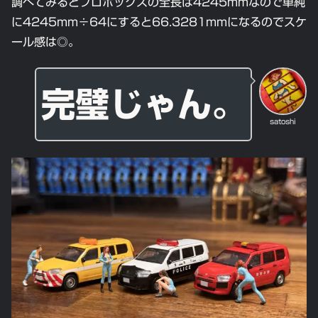
調べてみるとプロボックスの全長は4245mmなので単純
に4245mm÷64にすると66.3281mmになるのでスケ
ール感は◎。
完璧じゃん。
satoshi